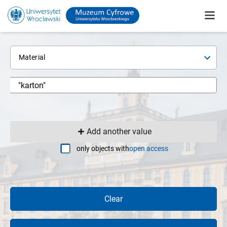
Material
Add another value
only objects with
open access
Clear