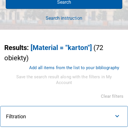
Search
Search instruction
Results
:
[Material = "karton"]
(
72
obiekty
)
Add all items from the list to your bibliography
Save the search result along with the filters in My
Account
Clear filters
Filtration