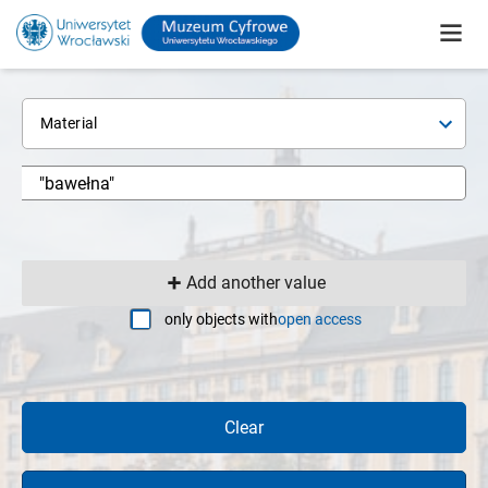
Material
Add another value
only objects with
open access
Clear