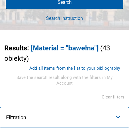
Search
Search instruction
Results
:
[Material = "bawełna"]
(
43
obiekty
)
Add all items from the list to your bibliography
Save the search result along with the filters in My
Account
Clear filters
Filtration