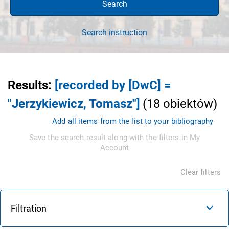
Search
Search instruction
Results
:
[recorded by [DwC] =
"Jerzykiewicz, Tomasz"]
(
18
obiektów
)
Add all items from the list to your bibliography
Save the search result along with the filters in My
Account
Clear filters
Filtration