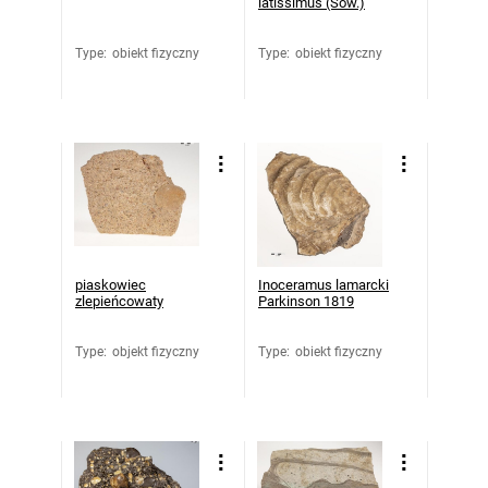
latissimus (Sow.)
Type
:
obiekt fizyczny
Type
:
obiekt fizyczny
piaskowiec
Inoceramus lamarcki
zlepieńcowaty
Parkinson 1819
Type
:
objekt fizyczny
Type
:
obiekt fizyczny