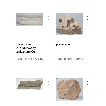
piaskowiec
piaskowiec
okruszcowany
związkami Cu
Type
:
obiekt fizyczny
Type
:
obiekt fizyczny