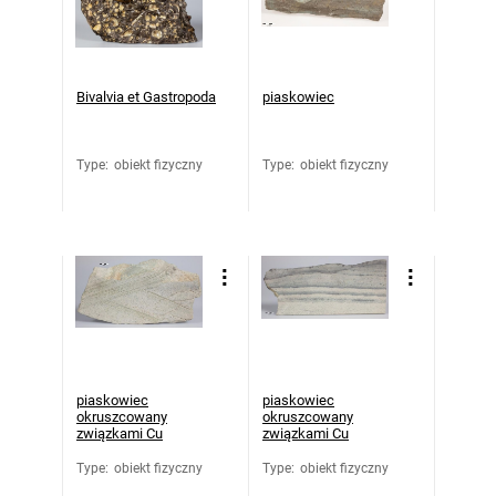
Bivalvia et Gastropoda
piaskowiec
Type
:
obiekt fizyczny
Type
:
obiekt fizyczny
piaskowiec
piaskowiec
okruszcowany
okruszcowany
związkami Cu
związkami Cu
Type
:
obiekt fizyczny
Type
:
obiekt fizyczny