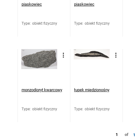
piaskowiec
piaskowiec
Type
:
obiekt fizyczny
Type
:
obiekt fizyczny
monzodioryt kwarcowy
łupek miedzionośny
Type
:
obiekt fizyczny
Type
:
obiekt fizyczny
1
of
1