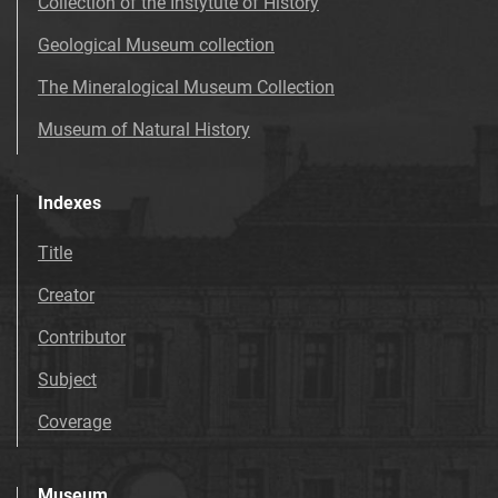
Collection of the Instytute of History
Geological Museum collection
The Mineralogical Museum Collection
Museum of Natural History
Indexes
Title
Creator
Contributor
Subject
Coverage
Museum