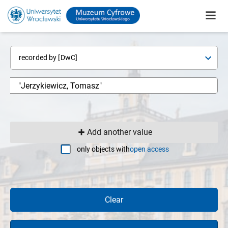
recorded by [DwC]
Add another value
only objects with
open access
Clear