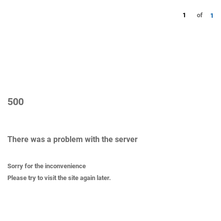
1
of
1
500
There was a problem with the server
Sorry for the inconvenience
Please try to visit the site again later.