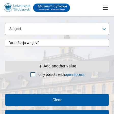
Subject
Add another value
only objects with
open access
Clear