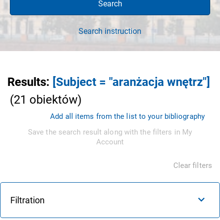
Search
Search instruction
Results
:
[Subject = "aranżacja wnętrz"]
(
21
obiektów
)
Add all items from the list to your bibliography
Save the search result along with the filters in My
Account
Clear filters
Filtration