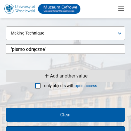
Making Technique
Add another value
only objects with
open access
Clear