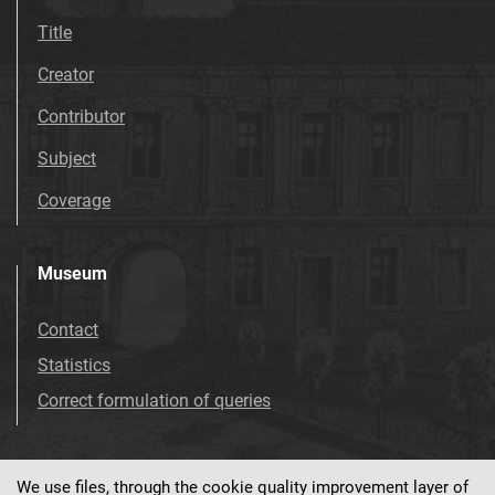
Title
Creator
Contributor
Subject
Coverage
Museum
Contact
Statistics
Correct formulation of queries
We use files, through the cookie quality improvement layer of