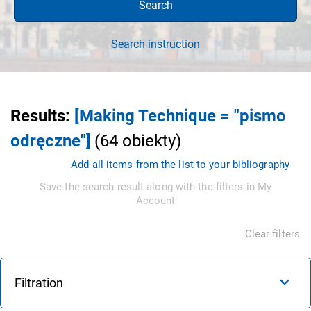
Search
Search instruction
Results
:
[Making Technique = "pismo
odręczne"]
(
64
obiekty
)
Add all items from the list to your bibliography
Save the search result along with the filters in My
Account
Clear filters
Filtration