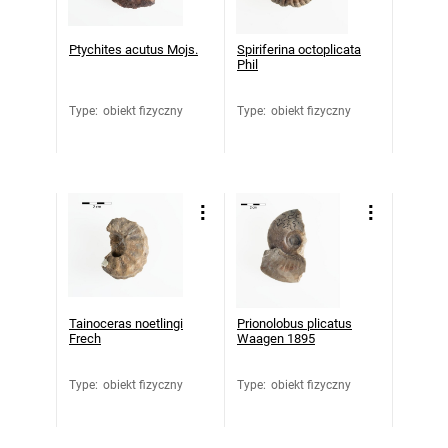
Ptychites acutus Mojs.
Spiriferina octoplicata
Phil
Type
:
obiekt fizyczny
Type
:
obiekt fizyczny
Tainoceras noetlingi
Prionolobus plicatus
Frech
Waagen 1895
Type
:
obiekt fizyczny
Type
:
obiekt fizyczny