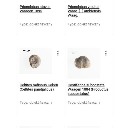
Prionolobus atavus
Prionolobus volutus
Waagen 1895
Waag. [...] ambiensis
Waag.
Type
:
obiekt fizyczny
Type
:
obiekt fizyczny
Celtites radiosus Koken
Costiferina subcostata
(Celtites pandjalicus)
Waagen 1884 (Productus
subcostatus)
Type
:
obiekt fizyczny
Type
:
obiekt fizyczny