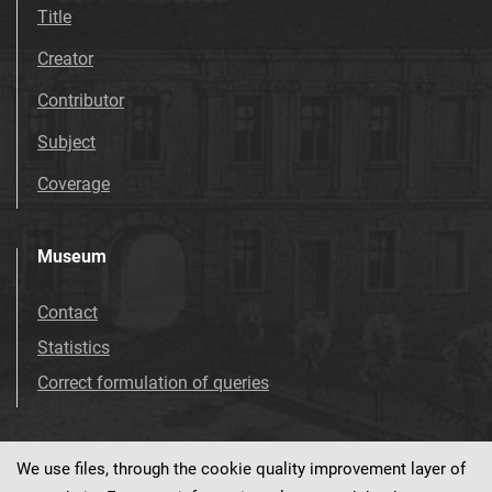
Title
Creator
Contributor
Subject
Coverage
Museum
Contact
Statistics
Correct formulation of queries
We use files, through the cookie quality improvement layer of
Visit us!
Facebook