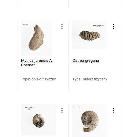
Mytilus jurensis A.
Ostrea gregaria
Roemer
Type
:
obiekt fizyczny
Type
:
obiekt fizyczny