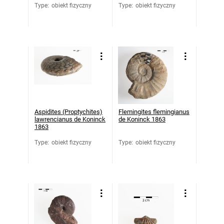
Type
:
obiekt fizyczny
Type
:
obiekt fizyczny
Aspidites (Proptychites)
Flemingites flemingianus
lawrencianus de Koninck
de Koninck 1863
1863
Type
:
obiekt fizyczny
Type
:
obiekt fizyczny