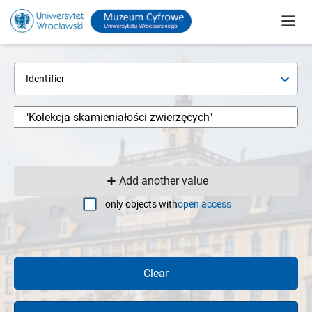
Identifier
Add another value
only objects with
open access
Clear