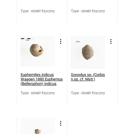
Type
:
obiekt fizyczny
Type
:
obiekt fizyczny
Euphemites indicus
Gonodus sp. (Corbis
Waagen 1880 Euphemus
n.sp. cf. Mstr.)
(Bellerophon) indicus
Type
:
obiekt fizyczny
Type
:
obiekt fizyczny