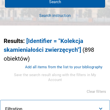
Search
Search instruction
Results
:
[Identifier = "Kolekcja
skamieniałości zwierzęcych"]
(
898
obiektów
)
Add all items from the list to your bibliography
Save the search result along with the filters in My
Account
Clear filters
Filtration